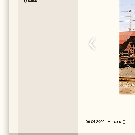
Quellen
06.04.2006 - Morcenx [I]