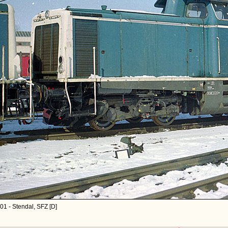
01 - Stendal, SFZ [D]