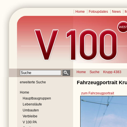
Home
Fotoupdates
News
M
Home
Suche
Krupp 4383
Fahrzeugportrait Kr
erweiterte Suche
Home
zum Fahrzeugportrait
Hauptbaugruppen
Lebensläufe
Umbauten
Verbleibe
V 100 PA