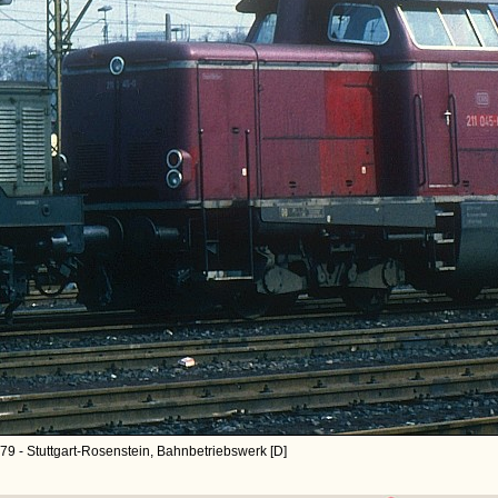
79 - Stuttgart-Rosenstein, Bahnbetriebswerk [D]