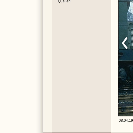
Quellen
08.04.19