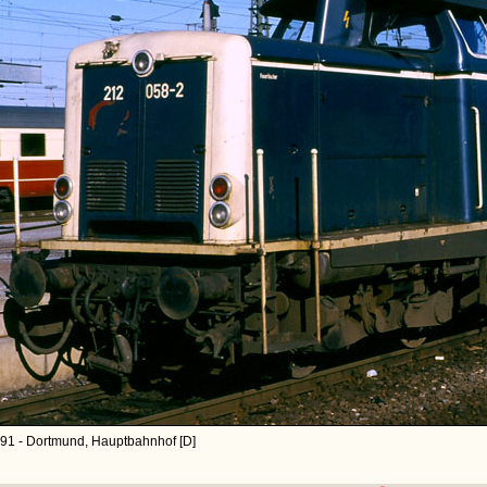
91 - Dortmund, Hauptbahnhof [D]