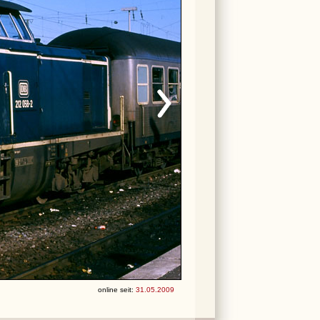
online seit:
31.05.2009