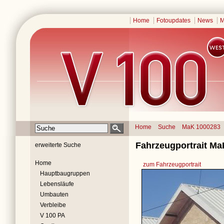
Home
Fotoupdates
News
M
Home
Suche
MaK 1000283
Fahrzeugportrait Ma
erweiterte Suche
Home
zum Fahrzeugportrait
Hauptbaugruppen
Lebensläufe
Umbauten
Verbleibe
V 100 PA