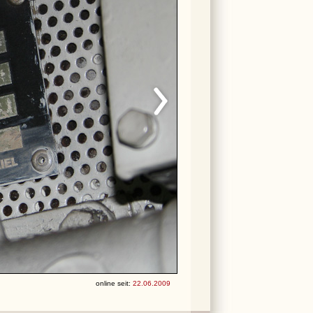
online seit:
22.06.2009