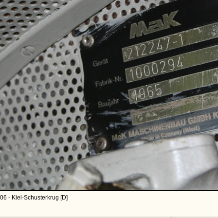
06 - Kiel-Schusterkrug [D]