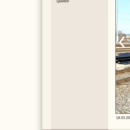
Quellen
18.03.20