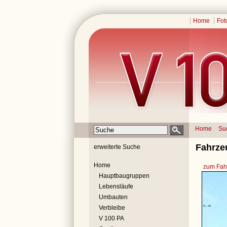
Home
Fot
Home
Su
Fahrze
erweiterte Suche
Home
zum Fahr
Hauptbaugruppen
Lebensläufe
Umbauten
Verbleibe
V 100 PA