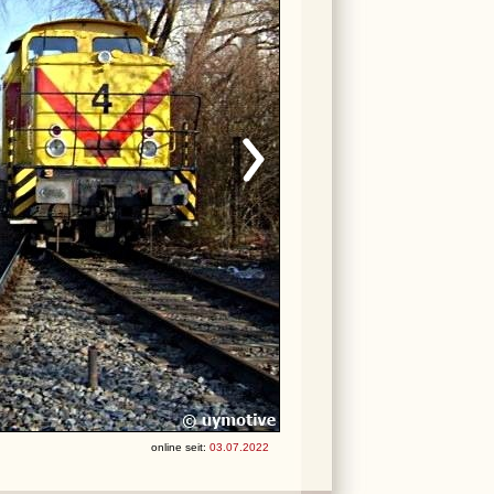
online seit:
03.07.2022