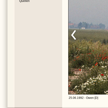
Quellen
25.06.1992 - Owen [D]