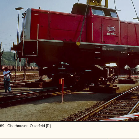
89 - Oberhausen-Osterfeld [D]