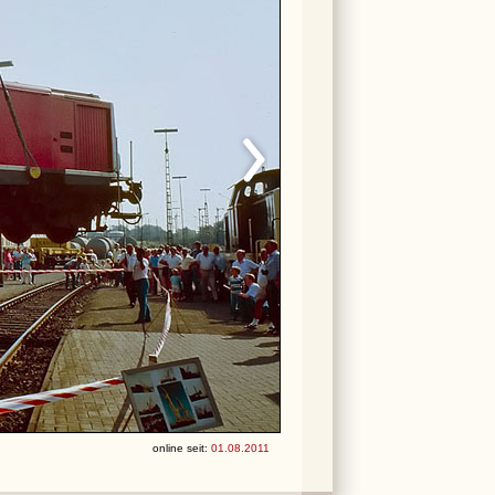
online seit:
01.08.2011