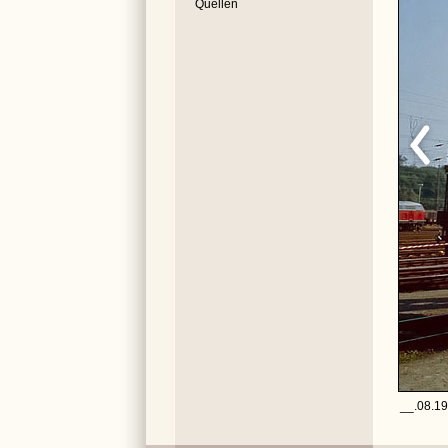
Quellen
__.08.19