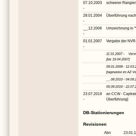
07.10.2003
schwerer Rangieru
-
28.01.2004
Überführung nach
-
__.12.2006
Umzeichnung in
"
-
01.01.2007
Vergabe der NV
-
11.01.2007 -
Verm
[bis 19.04.2007]
09.01.2008 - 12.03.
[tageweise im AZ-Ve
__.08.2010 - 04.09.
05.09.2016 - 22.07.
23.07.2019
an CCW - Captrai
-
Überführung]
DB-Stationierungen
Revisionen
Abn
23.01.