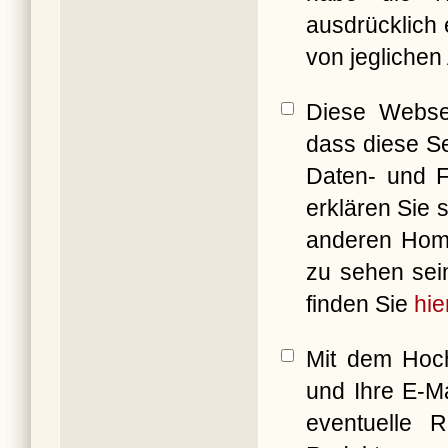
ausdrücklich 
von jeglichen
Diese Websei
dass diese Se
Daten- und F
erklären Sie 
anderen Ho
zu sehen sei
finden Sie
hie
Mit dem Hoch
und Ihre E-M
eventuelle 