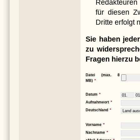
Redakteuren 
für diesen Z
Dritte erfolgt n
Sie haben jeder
zu widersprech
Fragen hierzu b
Datei (max. 8
MB)
Datum
Aufnahmeort
Deutschland
Vorname
Nachname