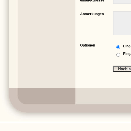
eMail-Adresse
Anmerkungen
Optionen
Eing
Eing