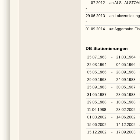
__.07.2012
an ALS - ALSTOM 
-
29.06.2013
an Lokvermietung 
-
01.09.2014
=> Aggerbahn Eis
-
DB-Stationierungen
25.07.1963
-
21.03.1964
22.03.1964
-
04.05.1966
05.05.1966
-
28.09.1968
29.09.1968
-
24.09.1983
25.09.1983
-
30.05.1987
31.05.1987
-
28.05.1988
29.05.1988
-
10.06.1988
11.06.1988
-
28.02.2002
01.03.2002
-
14.06.2002
15.06.2002
-
14.12.2002
15.12.2002
-
17.09.2003