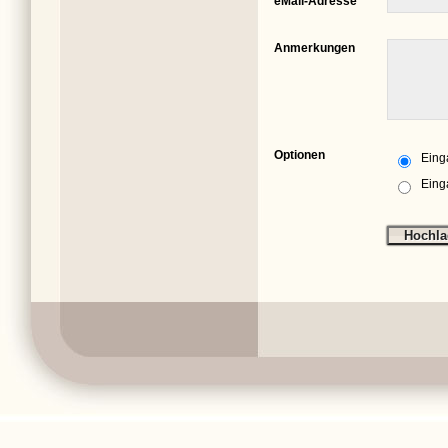
eMail-Adresse
Anmerkungen
Optionen
Eing
Eing