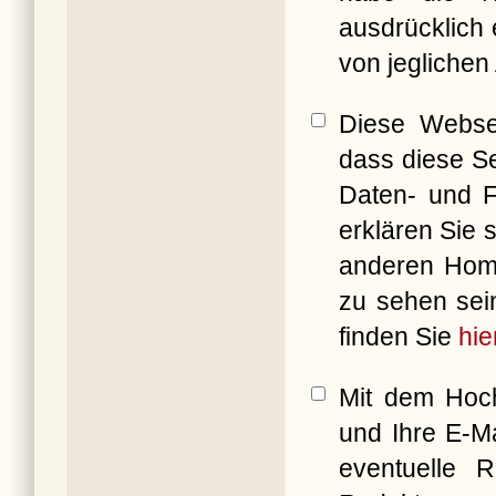
ausdrücklich 
von jeglichen
Diese Websei
dass diese Se
Daten- und F
erklären Sie 
anderen Ho
zu sehen sei
finden Sie
hie
Mit dem Hoch
und Ihre E-M
eventuelle 