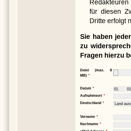
Redakteuren 
für diesen Z
Dritte erfolgt n
Sie haben jeder
zu widersprech
Fragen hierzu b
Datei (max. 8
MB)
Datum
Aufnahmeort
Deutschland
Vorname
Nachname