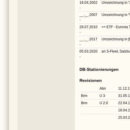
18.04.2002
Umzeichnung in
"
-
__.__.2007
Umzeichnung in
"
-
28.07.2010
=> ETF - Eurovia 
-
__.__.2017
Umzeichnung in
[
-
05.03.2020
an S-Fleet, Salzb
-
DB-Stationierungen
Revisionen
Abn
11.12.
Brm
U 3
31.05.
Brm
U 2.0
22.04.
18.04.
25.03.