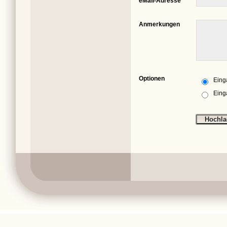
eMail-Adresse
Anmerkungen
Optionen
Eing
Eing