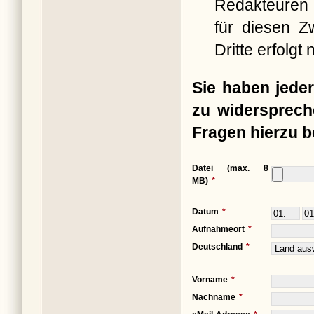
Redakteuren 
für diesen Z
Dritte erfolgt n
Sie haben jeder
zu widersprech
Fragen hierzu b
Datei (max. 8
MB)
Datum
Aufnahmeort
Deutschland
Vorname
Nachname