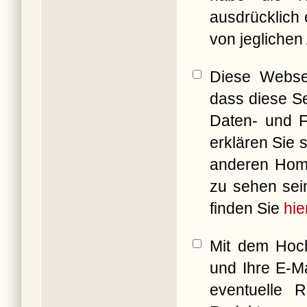
ausdrücklich 
von jeglichen
Diese Websei
dass diese Se
Daten- und F
erklären Sie 
anderen Ho
zu sehen sei
finden Sie
hie
Mit dem Hoch
und Ihre E-M
eventuelle 