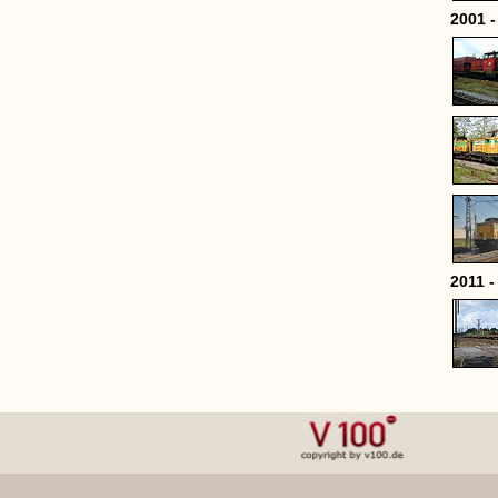
2001 -
2011 -