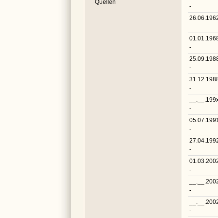
Quellen
-
26.06.196
-
01.01.196
-
25.09.198
-
31.12.198
-
__.__.199
-
05.07.199
-
27.04.199
-
01.03.200
-
__.__.200
-
__.__.200
-