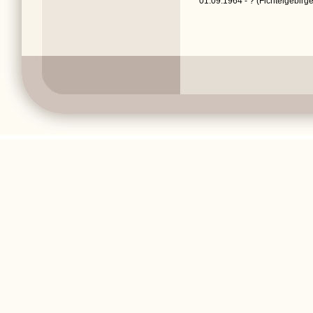
01.09.1964 - ? (Fichtelgebirge