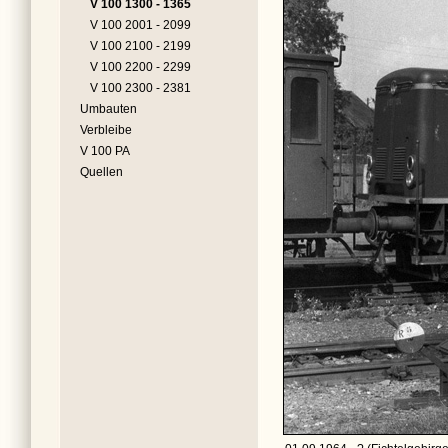
V 100 1300 - 1365
V 100 2001 - 2099
V 100 2100 - 2199
V 100 2200 - 2299
V 100 2300 - 2381
Umbauten
Verbleibe
V 100 PA
Quellen