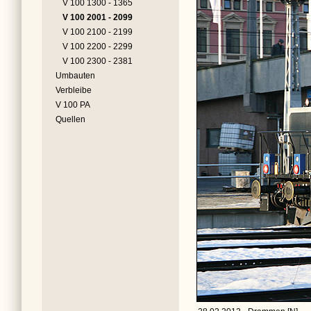
V 100 1300 - 1365
V 100 2001 - 2099
V 100 2100 - 2199
V 100 2200 - 2299
V 100 2300 - 2381
Umbauten
Verbleibe
V 100 PA
Quellen