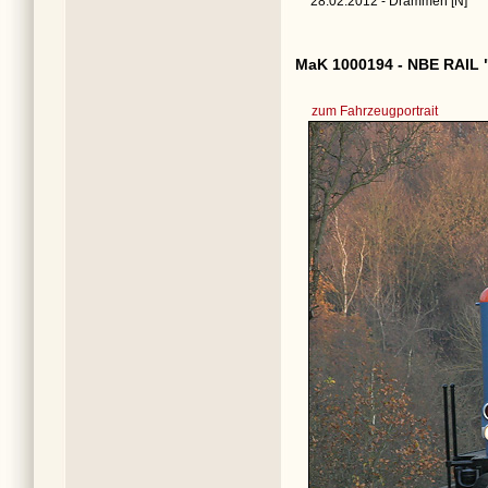
28.02.2012 - Drammen [N]
MaK 1000194 - NBE RAIL 
zum Fahrzeugportrait