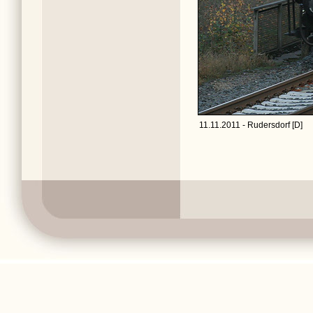
11.11.2011 - Rudersdorf [D]