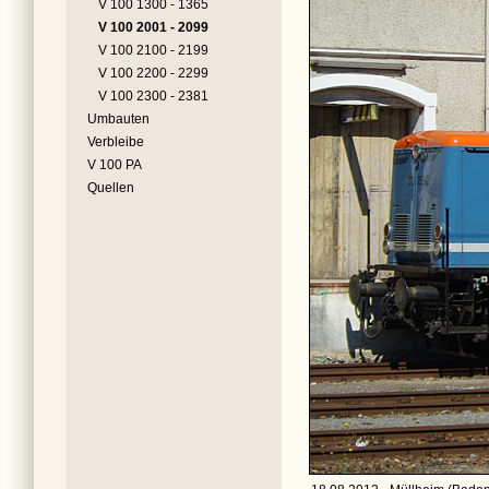
V 100 1300 - 1365
V 100 2001 - 2099
V 100 2100 - 2199
V 100 2200 - 2299
V 100 2300 - 2381
Umbauten
Verbleibe
V 100 PA
Quellen