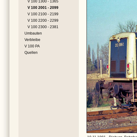
V 100 1300 - 1365
V 100 2001 - 2099
V 100 2100 - 2199
V 100 2200 - 2299
V 100 2300 - 2381
Umbauten
Verbleibe
V 100 PA
Quellen