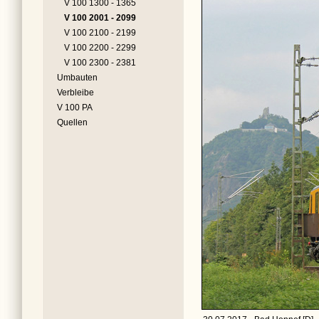
V 100 1300 - 1365
V 100 2001 - 2099
V 100 2100 - 2199
V 100 2200 - 2299
V 100 2300 - 2381
Umbauten
Verbleibe
V 100 PA
Quellen