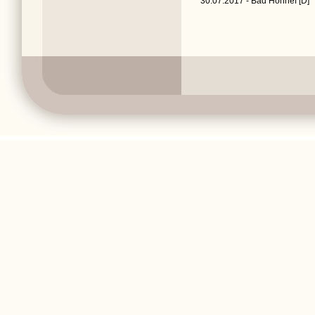
30.07.2017 - Bad Honnef [D]