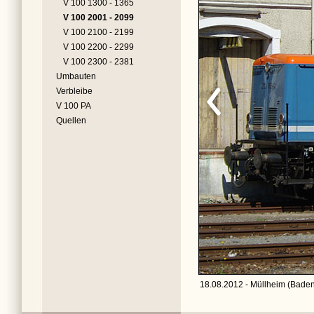
V 100 1300 - 1365
V 100 2001 - 2099
V 100 2100 - 2199
V 100 2200 - 2299
V 100 2300 - 2381
Umbauten
Verbleibe
V 100 PA
Quellen
18.08.2012 - Müllheim (Baden