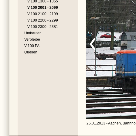
V 100 1300 - 1365
V 100 2001 - 2099
V 100 2100 - 2199
V 100 2200 - 2299
V 100 2300 - 2381
Umbauten
Verbleibe
V 100 PA
Quellen
25.01.2013 - Aachen, Bahnhof