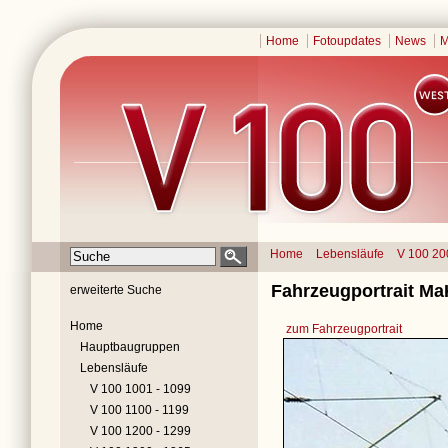
Home
Fotoupdates
News
M
Home
Lebensläufe
V 100 20
Fahrzeugportrait Ma
erweiterte Suche
Home
zum Fahrzeugportrait
Hauptbaugruppen
Lebensläufe
V 100 1001 - 1099
V 100 1100 - 1199
V 100 1200 - 1299