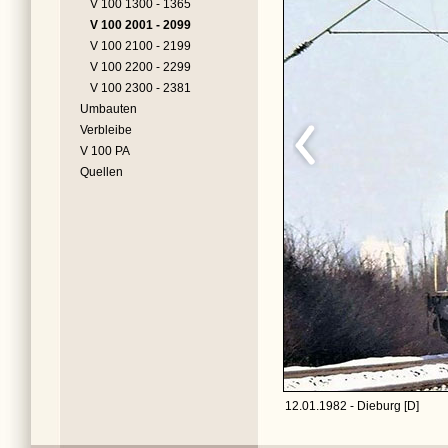
V 100 1300 - 1365
V 100 2001 - 2099
V 100 2100 - 2199
V 100 2200 - 2299
V 100 2300 - 2381
Umbauten
Verbleibe
V 100 PA
Quellen
12.01.1982 - Dieburg [D]