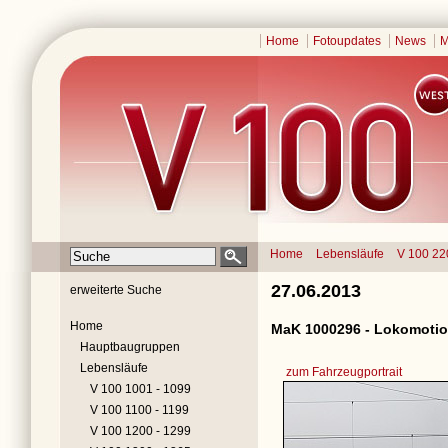
Home
Fotoupdates
News
M
Home
Lebensläufe
V 100 22
27.06.2013
erweiterte Suche
Home
MaK 1000296 - Lokomotio
Hauptbaugruppen
Lebensläufe
zum Fahrzeugportrait
V 100 1001 - 1099
V 100 1100 - 1199
V 100 1200 - 1299