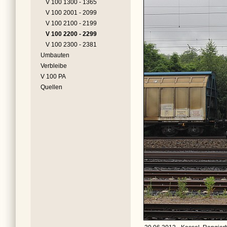
V 100 1300 - 1365
V 100 2001 - 2099
V 100 2100 - 2199
V 100 2200 - 2299
V 100 2300 - 2381
Umbauten
Verbleibe
V 100 PA
Quellen