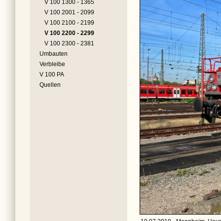
V 100 1300 - 1365
V 100 2001 - 2099
V 100 2100 - 2199
V 100 2200 - 2299
V 100 2300 - 2381
Umbauten
Verbleibe
V 100 PA
Quellen