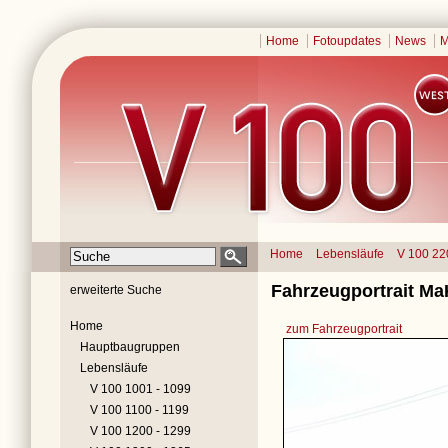
Home
Fotoupdates
News
M
Home
Lebensläufe
V 100 22
Fahrzeugportrait Ma
erweiterte Suche
Home
zum Fahrzeugportrait
Hauptbaugruppen
Lebensläufe
V 100 1001 - 1099
V 100 1100 - 1199
V 100 1200 - 1299