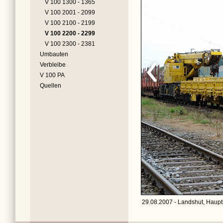
V 100 1300 - 1365
V 100 2001 - 2099
V 100 2100 - 2199
V 100 2200 - 2299
V 100 2300 - 2381
Umbauten
Verbleibe
V 100 PA
Quellen
29.08.2007 - Landshut, Haupt