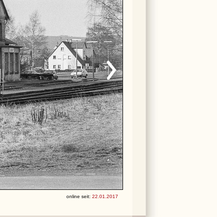
online seit:
22.01.2017