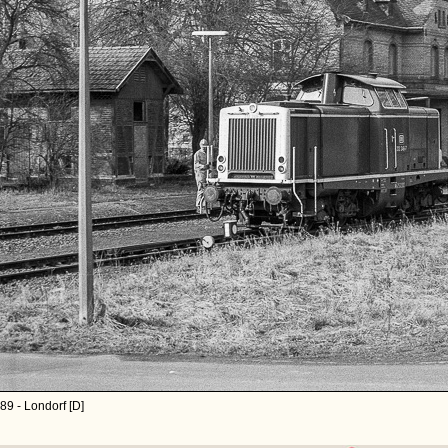
89 - Londorf [D]