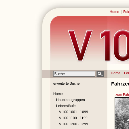
Home
Fot
Home
Le
Fahrze
erweiterte Suche
Home
zum Fahr
Hauptbaugruppen
Lebensläufe
V 100 1001 - 1099
V 100 1100 - 1199
V 100 1200 - 1299