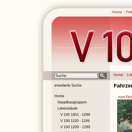
Home
Fot
Home
Le
Fahrze
erweiterte Suche
Home
zum Fahr
Hauptbaugruppen
Lebensläufe
V 100 1001 - 1099
V 100 1100 - 1199
V 100 1200 - 1299