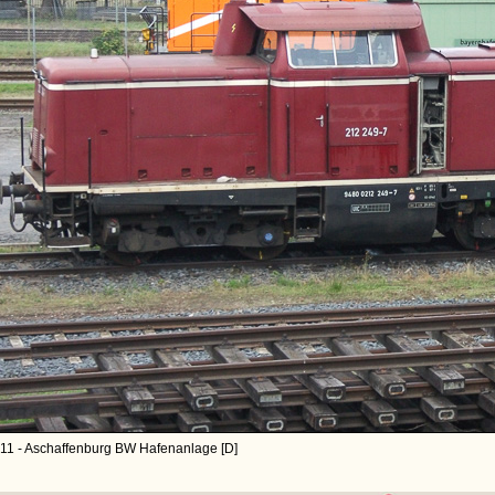
11 - Aschaffenburg BW Hafenanlage [D]