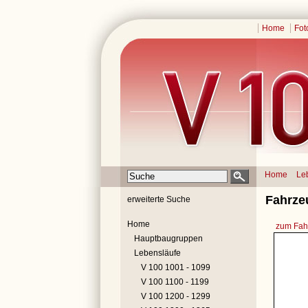
Home
Fot
Home
Le
Fahrze
erweiterte Suche
Home
zum Fahr
Hauptbaugruppen
Lebensläufe
V 100 1001 - 1099
V 100 1100 - 1199
V 100 1200 - 1299