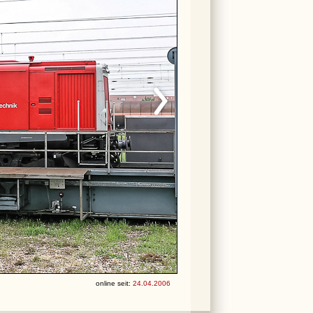
online seit:
24.04.2006