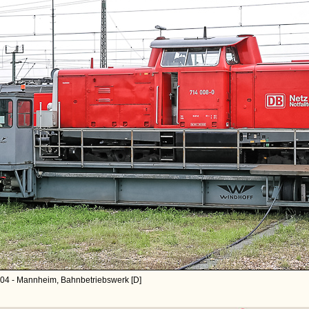
04 - Mannheim, Bahnbetriebswerk [D]