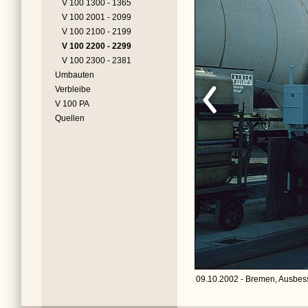
V 100 1300 - 1365
V 100 2001 - 2099
V 100 2100 - 2199
V 100 2200 - 2299
V 100 2300 - 2381
Umbauten
Verbleibe
V 100 PA
Quellen
09.10.2002 - Bremen, Ausbes