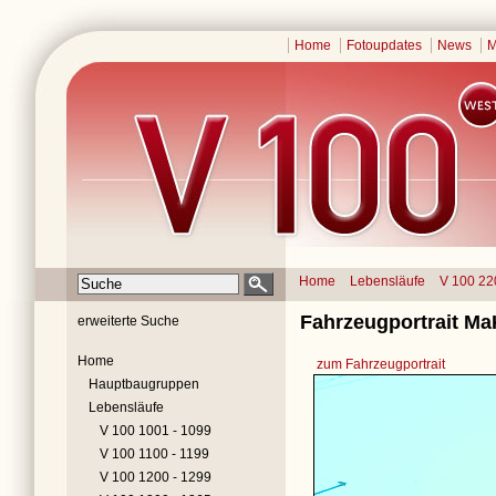
Home
Fotoupdates
News
M
Home
Lebensläufe
V 100 22
Fahrzeugportrait Ma
erweiterte Suche
Home
zum Fahrzeugportrait
Hauptbaugruppen
Lebensläufe
V 100 1001 - 1099
V 100 1100 - 1199
V 100 1200 - 1299