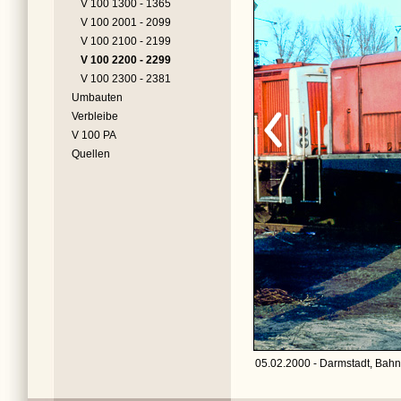
V 100 1300 - 1365
V 100 2001 - 2099
V 100 2100 - 2199
V 100 2200 - 2299
V 100 2300 - 2381
Umbauten
Verbleibe
V 100 PA
Quellen
05.02.2000 - Darmstadt, Bahn