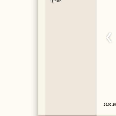
Quellen
25.05.200