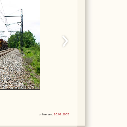
online seit:
16.08.2005