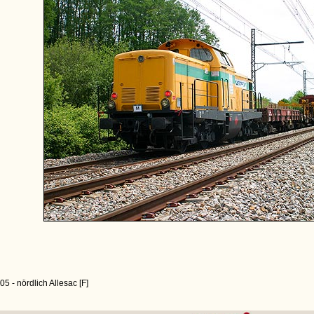
5 - nördlich Allesac [F]