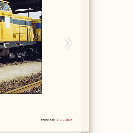
online seit:
17.02.2006