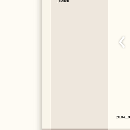
Quellen
20.04.19