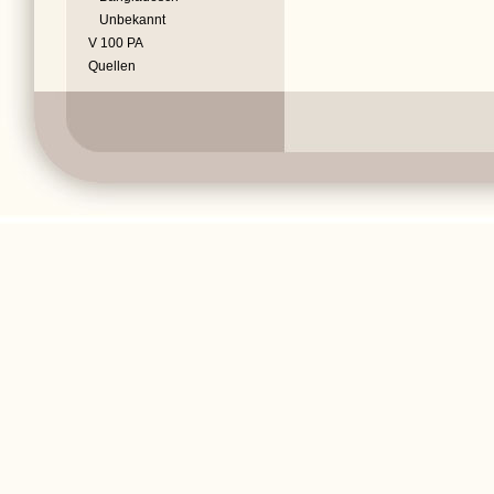
Unbekannt
V 100 PA
Quellen