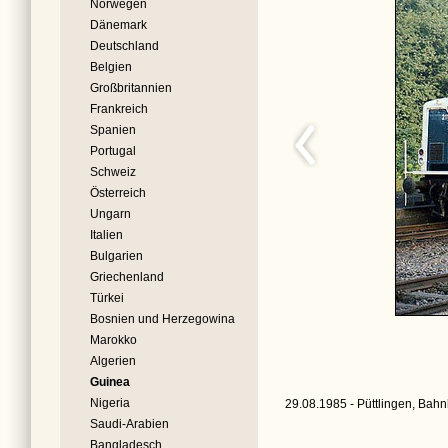
Norwegen
Dänemark
Deutschland
Belgien
Großbritannien
Frankreich
Spanien
Portugal
Schweiz
Österreich
Ungarn
Italien
Bulgarien
Griechenland
Türkei
Bosnien und Herzegowina
Marokko
Algerien
Guinea
Nigeria
29.08.1985 - Püttlingen, Bahn
Saudi-Arabien
Bangladesch