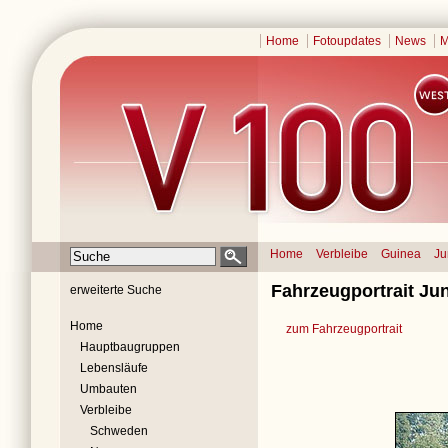
Home
Fotoupdates
News
M
Home
Verbleibe
Guinea
Ju
Fahrzeugportrait Ju
erweiterte Suche
Home
zum Fahrzeugportrait
Hauptbaugruppen
Lebensläufe
Umbauten
Verbleibe
Schweden