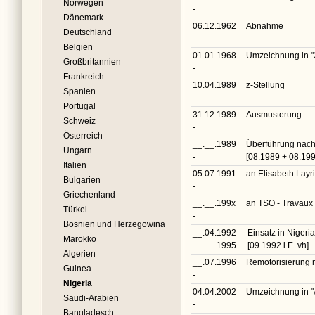
Norwegen
-
Dänemark
06.12.1962
Abnahme
Deutschland
-
Belgien
01.01.1968
Umzeichnung in
"
Großbritannien
-
Frankreich
10.04.1989
z-Stellung
Spanien
-
Portugal
31.12.1989
Ausmusterung
Schweiz
-
Österreich
__.__.1989
Überführung nach
Ungarn
-
[08.1989 + 08.199
Italien
05.07.1991
an Elisabeth Lay
Bulgarien
-
Griechenland
__.__.199x
an TSO - Travaux
Türkei
-
Bosnien und Herzegowina
__.04.1992 -
Einsatz in Nigeri
Marokko
__.__.1995
[09.1992 i.E. vh]
Algerien
__.07.1996
Remotorisierung 
Guinea
-
Nigeria
04.04.2002
Umzeichnung in
"
Saudi-Arabien
-
Bangladesch