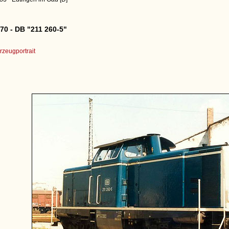
70 - DB "211 260-5"
zeugportrait