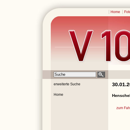
Home
Fot
30.01.
erweiterte Suche
Home
Henschel
zum Fahr