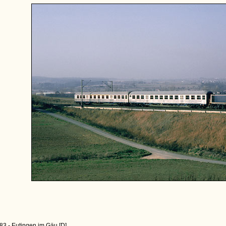
83 - Eutingen im Gäu [D]