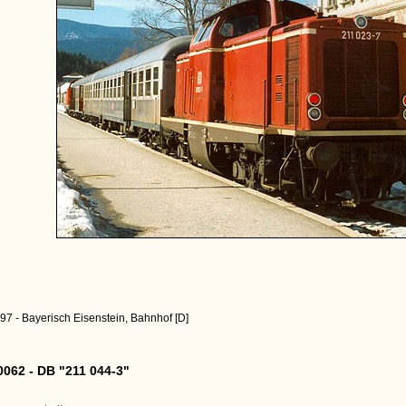
97 - Bayerisch Eisenstein, Bahnhof [D]
062 - DB "211 044-3"