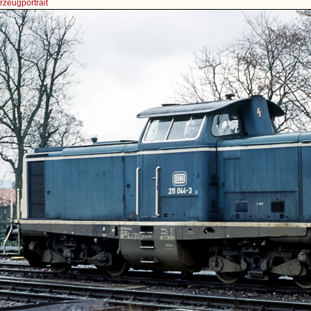
zeugportrait