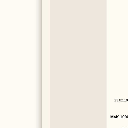
23.02.19
MaK 1000