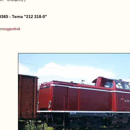
365 - Terna "212 318-0"
zeugportrait