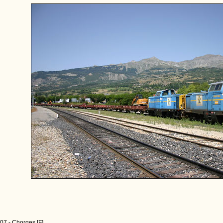
07 - Chorges [F]