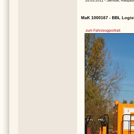
26.03.2011 - Stendal, Hauptb
MaK 1000167 - BBL Logis
zum Fahrzeugportrait