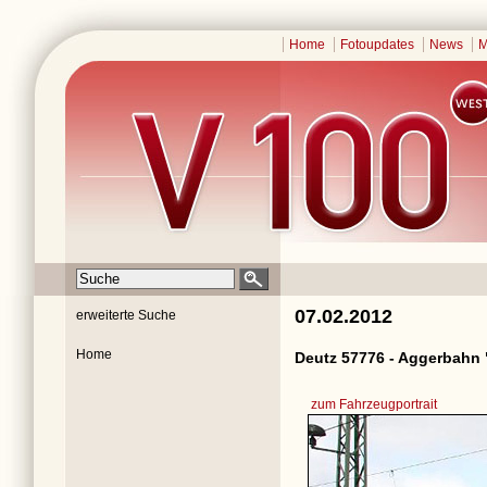
Home
Fotoupdates
News
M
07.02.2012
erweiterte Suche
Home
Deutz 57776 - Aggerbahn 
zum Fahrzeugportrait