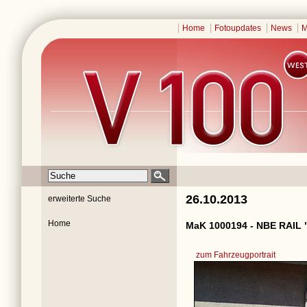
Home
Fotoupdates
News
M
26.10.2013
erweiterte Suche
Home
MaK 1000194 - NBE RAIL 
zum Fahrzeugportrait