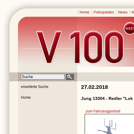
Home
Fotoupdates
News
M
27.02.2018
erweiterte Suche
Home
Jung 13304 - Redler "Lok
zum Fahrzeugportrait