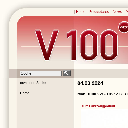
Home
Fotoupdates
News
M
04.03.2024
erweiterte Suche
Home
MaK 1000365 - DB "212 31
zum Fahrzeugportrait