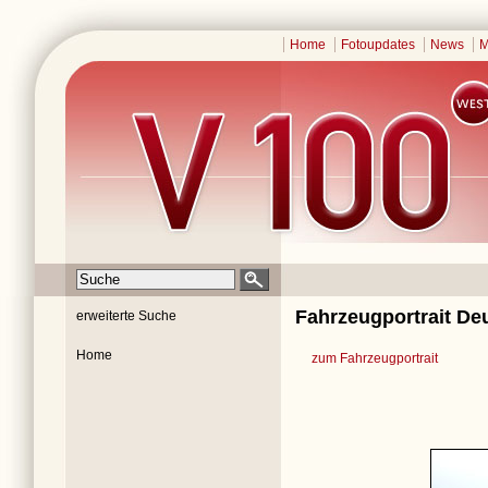
Home
Fotoupdates
News
M
Fahrzeugportrait Deu
erweiterte Suche
Home
zum Fahrzeugportrait