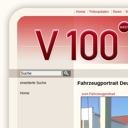
Home
Fotoupdates
News
M
Fahrzeugportrait Deu
erweiterte Suche
Home
zum Fahrzeugportrait