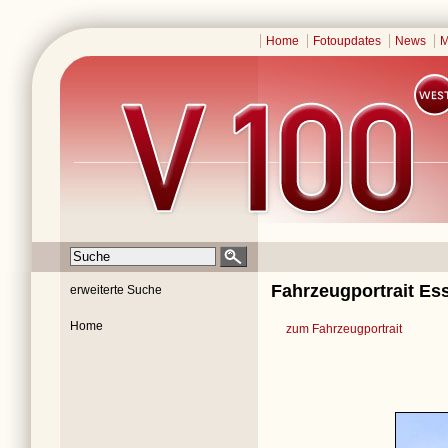
Home
Fotoupdates
News
M
Fahrzeugportrait Es
erweiterte Suche
Home
zum Fahrzeugportrait