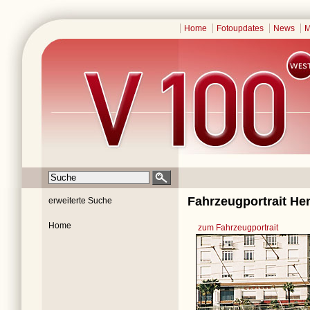
Home
Fotoupdates
News
M
Fahrzeugportrait Hen
erweiterte Suche
Home
zum Fahrzeugportrait