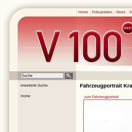
Home
Fotoupdates
News
M
Fahrzeugportrait Kr
erweiterte Suche
Home
zum Fahrzeugportrait