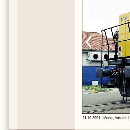
11.10.2001 - Moers, Vossloh 