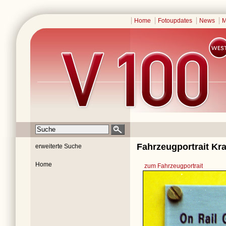
Home
Fotoupdates
News
M
Fahrzeugportrait Kr
erweiterte Suche
Home
zum Fahrzeugportrait