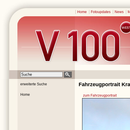
Home
Fotoupdates
News
M
Fahrzeugportrait Kr
erweiterte Suche
Home
zum Fahrzeugportrait